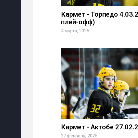
Кармет - Торпедо 4.03.2
плей-офф)
4 марта, 2025
Кармет - Актобе 27.02.
27 февраля, 2025