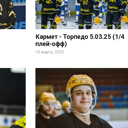
Кармет - Торпедо 5.03.25 (1/4
плей-офф)
10 марта, 2025