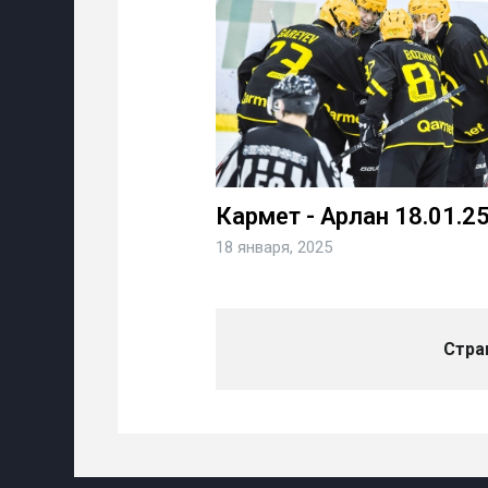
Кармет - Арлан 18.01.2
18 января, 2025
Стра