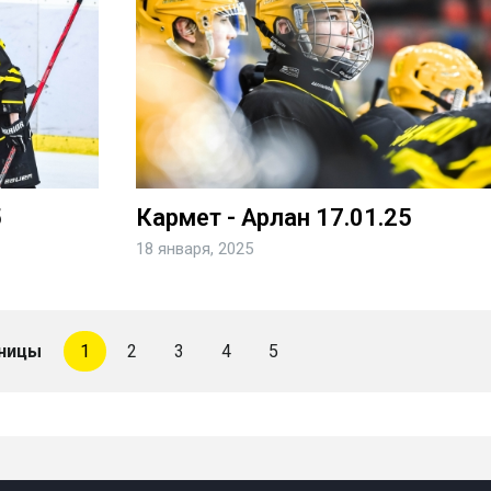
5
Кармет - Арлан 17.01.25
18 января, 2025
ницы
1
2
3
4
5