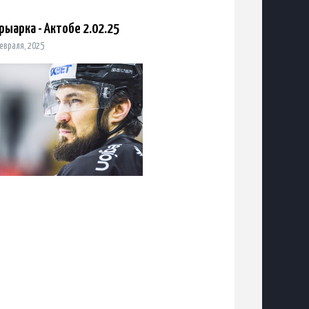
рыарка - Актобе 2.02.25
евраля, 2025