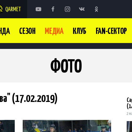
QARMET
НДА
СЕЗОН
МЕДИА
КЛУБ
FAN-СЕКТОР
ФОТО
ва" (17.02.2019)
Са
(1
2 м