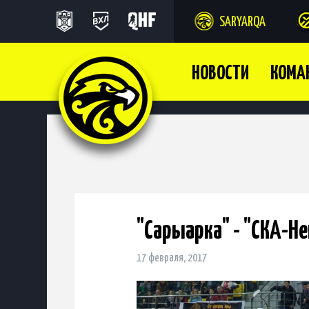
SARYARQA
НОВОСТИ
КОМА
"Сарыарка" - "СКА-Не
17 февраля, 2017