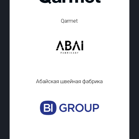
Qarmet
Абайская швейная фабрика