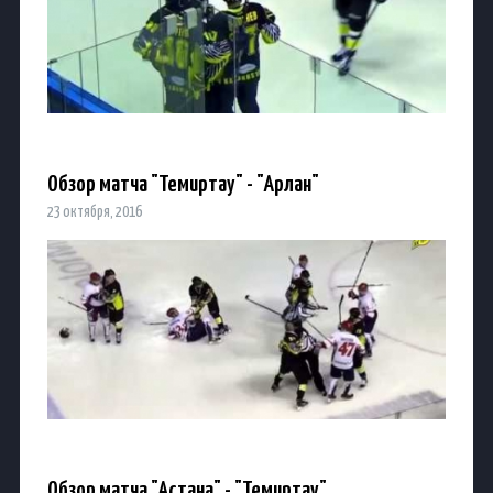
Обзор матча "Темиртау" - "Арлан"
23 октября, 2016
Обзор матча "Астана" - "Темиртау"