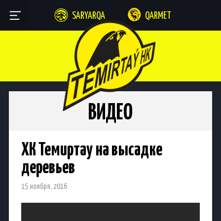
SARYARQA
QARMET
ВИДЕО
ХК Темиртау на высадке
деревьев
15 ноября, 2016