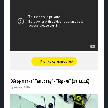
← К списку новостей
Обзор матча "Темиртау" - "Горняк" (13.11.16)
13 ноября, 2016