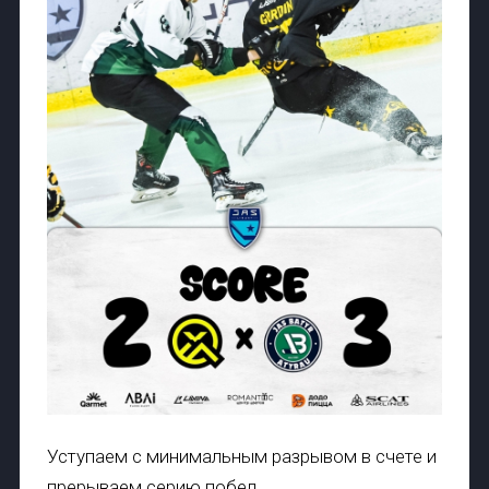
Уступаем с минимальным разрывом в счете и
прерываем серию побед