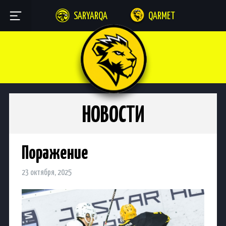
SARYARQA
QARMET
НОВОСТИ
Поражение
23 октября, 2025