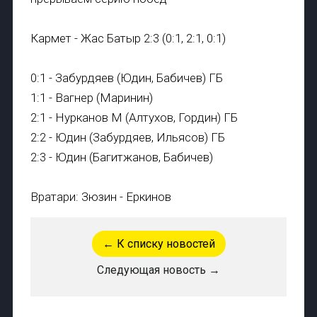
Кармет - Жас Батыр 2:3 (0:1, 2:1, 0:1)
0:1 - Забурдяев (Юдин, Бабичев) ГБ
1:1 - Вагнер (Маринин)
2:1 - Нурканов М (Алтухов, Гордин) ГБ
2:2 - Юдин (Забурдяев, Ильясов) ГБ
2:3 - Юдин (Багитжанов, Бабичев)
Вратари: Зюзин - Еркинов
← К списку новостей
Следующая новость →