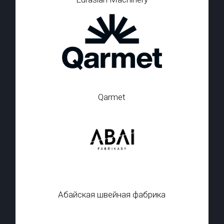
Qarmet
Абайская швейная фабрика