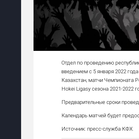
Отдел по проведению республик
введением с 5 января 2022 год
Казахстан, матчи Чемпионата Ре
Hokei Ligasy сезона 2021-2022 
Предварительные сроки проведе
Календарь матчей будет предо
Источник: пресс-служба КФХ.