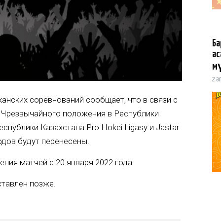
Ба
ас
мү
2 а
анских соревнований сообщает, что в связи с
а Чрезвычайного положения в Республики
спублики Казахстана Pro Hokei Ligasy и Jastar
годов будут перенесены.
ния матчей с 20 января 2022 года.
ставлен позже.