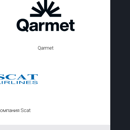
Qarmet
омпания Scat