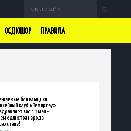
ОСДЮШОР
ПРАВИЛА
важаемые болельщики
ккейный клуб «Темиртау»
здравляет вас с 1 мая –
ем единства народа
захстана!