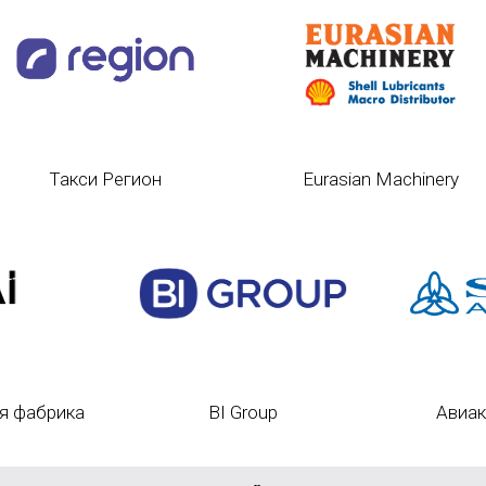
Такси Регион
Eurasian Machinery
я фабрика
BI Group
Авиак