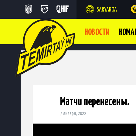
SARYARQA
НОВОСТИ
КОМА
Матчи перенесены.
7 января, 2022