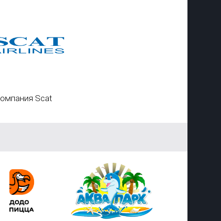
омпания Scat