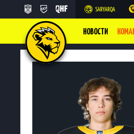
SARYARQA
НОВОСТИ
КОМА