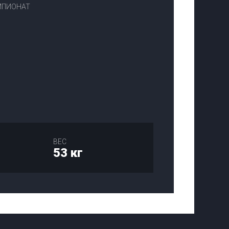
ЕМПИОНАТ
ВЕС
53 кг