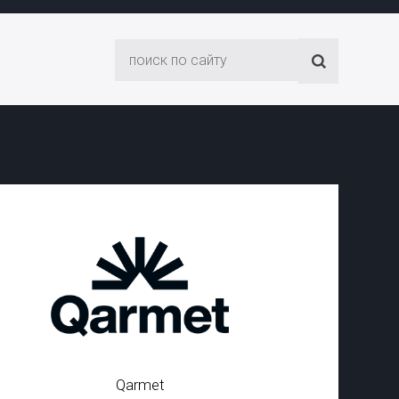
Qarmet