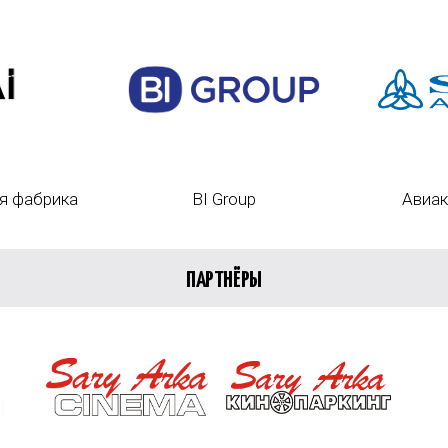
я фабрика
BI Group
Авиак
ПАРТНЁРЫ