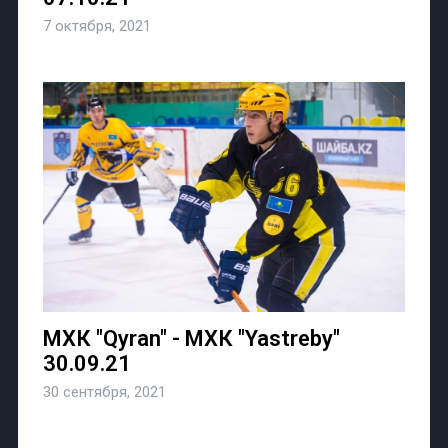
7 октября, 2021
МХК "Qyran" - МХК "Yastreby"
30.09.21
30 сентября, 2021