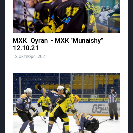
МХК "Qyran" - МХК "Munaishy"
12.10.21
12 октября, 2021