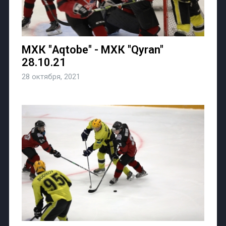
МХК "Aqtobe" - МХК "Qyran"
28.10.21
28 октября, 2021