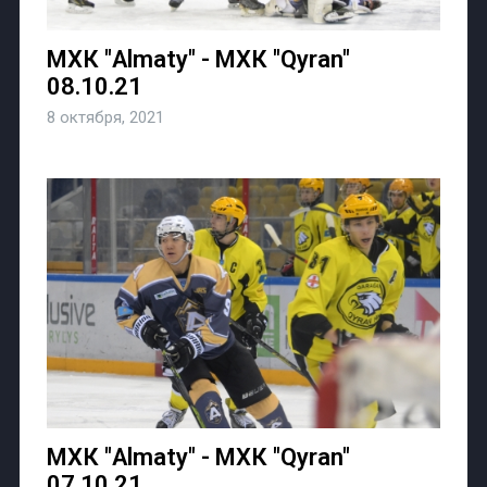
МХК "Almaty" - МХК "Qyran"
08.10.21
8 октября, 2021
МХК "Almaty" - МХК "Qyran"
07.10.21