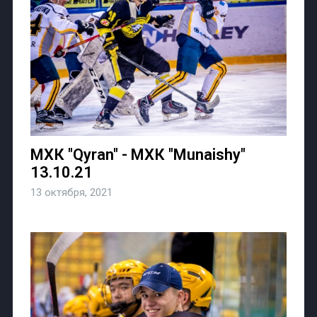
МХК "Qyran" - МХК "Munaishy"
13.10.21
13 октября, 2021