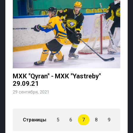
МХК "Qyran" - МХК "Yastreby"
29.09.21
29 сентября, 2021
Страницы
5
6
7
8
9