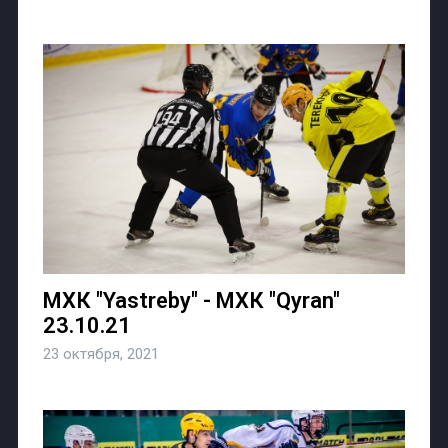
МХК "Yastreby" - МХК "Qyran"
23.10.21
23 октября, 2021