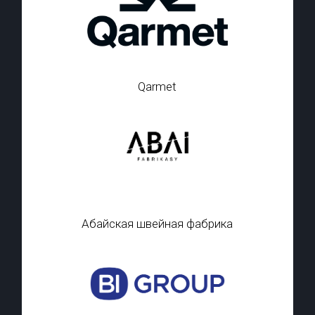
Qarmet
Абайская швейная фабрика