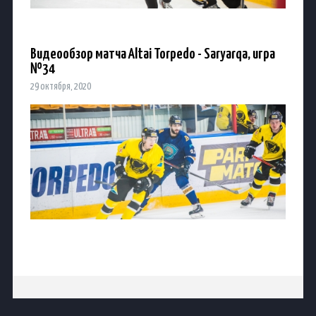
Видеообзор матча Altai Torpedo - Saryarqa, игра
№34
29 октября, 2020