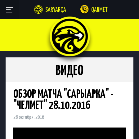
SARYARQA
QARMET
ВИДЕО
ОБЗОР МАТЧА "САРЫАРКА" -
"ЧЕЛМЕТ" 28.10.2016
28 октября, 2016