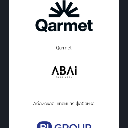
Qarmet
Абайская швейная фабрика