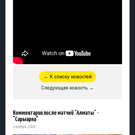
← К списку новостей
Следующая новость →
Комментарии после матчей "Алматы" -
"Сарыарка"
2 ноября, 2020