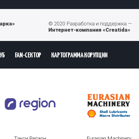
арка»
© 2020 Разработка и поддержка —
Интернет-компания «Creatida»
УБ
FAN-СЕКТОР
КАРТОГРАММА КОРУПЦИИ
Такси Регион
Eurasian Machinery