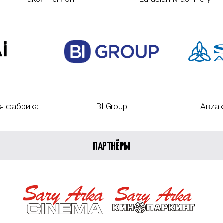
я фабрика
BI Group
Авиак
ПАРТНЁРЫ