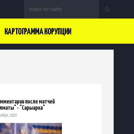
КАРТОГРАММА КОРУПЦИИ
мментарии после матчей
лматы" - "Сарыарка"
оября, 2020