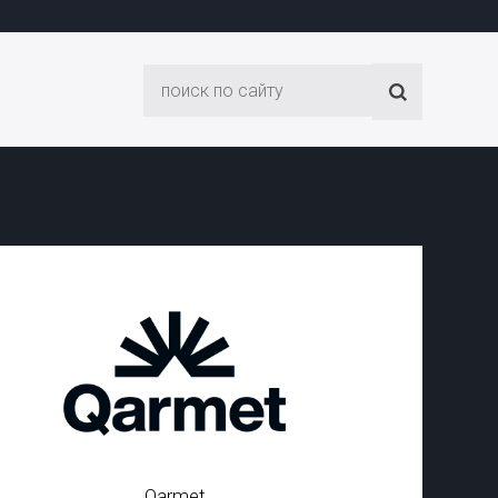
Qarmet