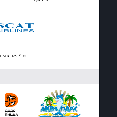
омпания Scat