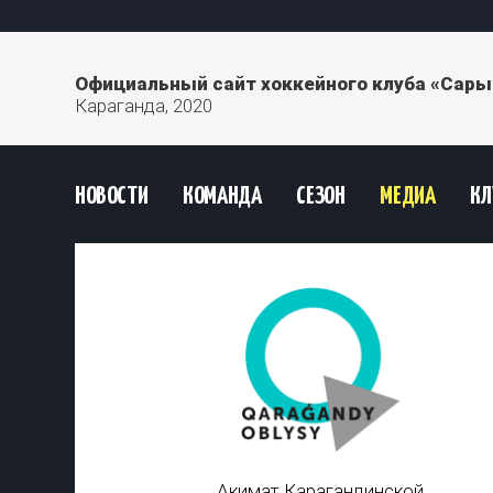
Официальный сайт хоккейного клуба «Сары
Караганда, 2020
НОВОСТИ
КОМАНДА
СЕЗОН
МЕДИА
КЛ
Акимат Карагандинской