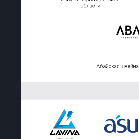
области
Абайская швейна