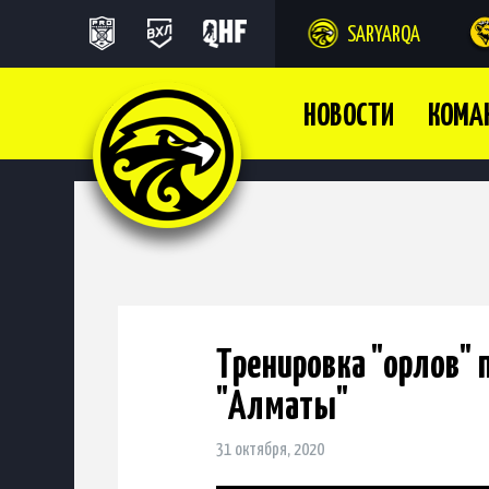
SARYARQA
НОВОСТИ
КОМА
Тренировка "орлов" 
"Алматы"
31 октября, 2020