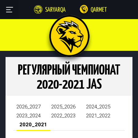
SARYARQA
QARMET
РЕГУЛЯРНЫЙ ЧЕМПИОНАТ
2020-2021 JAS
2026_2027
2025_2026
2024_2025
2023_2024
2022_2023
2021_2022
2020_2021