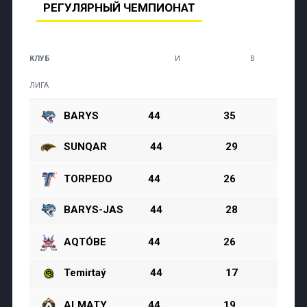
РЕГУЛЯРНЫЙ ЧЕМПИОНАТ
КЛУБ
И
В
ЛИГА
BARYS
44
35
0
SUNQAR
44
29
2
TORPEDO
44
26
3
BARYS-JAS
44
28
1
AQTÓBE
44
26
0
Temirtaý
44
17
4
ALMATY
44
19
1