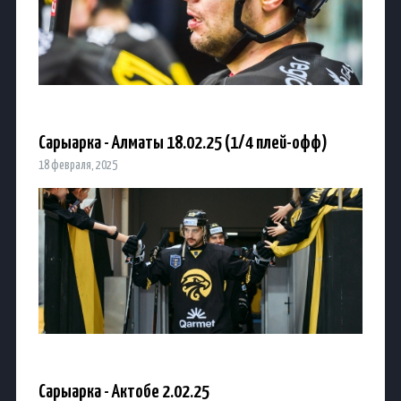
Сарыарка - Алматы 18.02.25 (1/4 плей-офф)
18 февраля, 2025
Сарыарка - Актобе 2.02.25