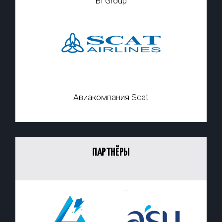
BI Group
Авиакомпания Scat
ПАРТНЁРЫ