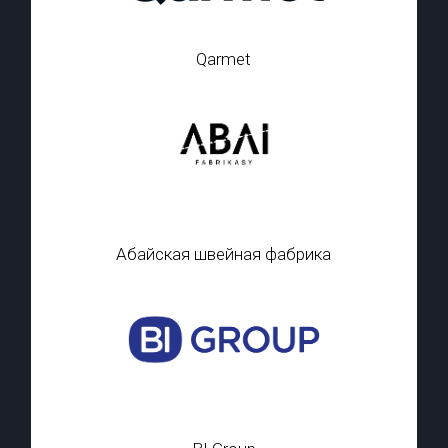
Qarmet
Абайская швейная фабрика