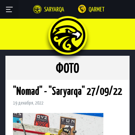
SARYARQA
QARMET
ФОТО
"Nomad" - "Saryarqa" 27/09/22
19 декабря, 2022