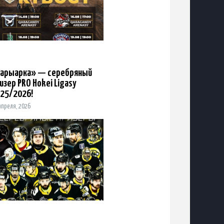
арыарка» — серебряный
изер PRO Hokei Ligasy
25/2026!
апреля, 2026