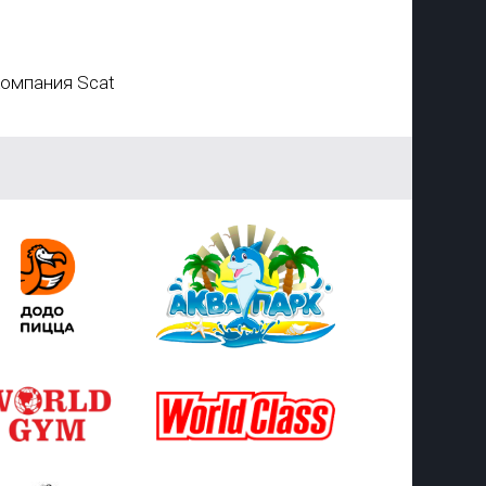
омпания Scat