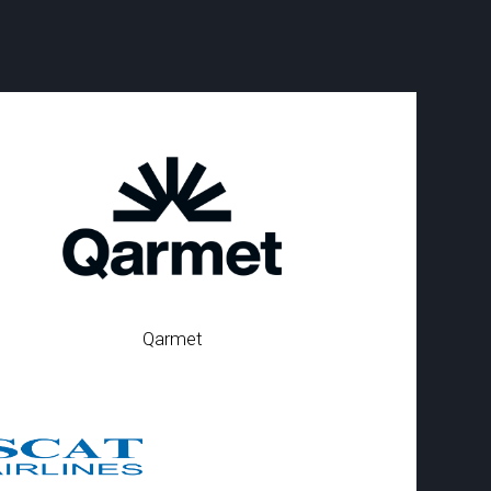
Qarmet