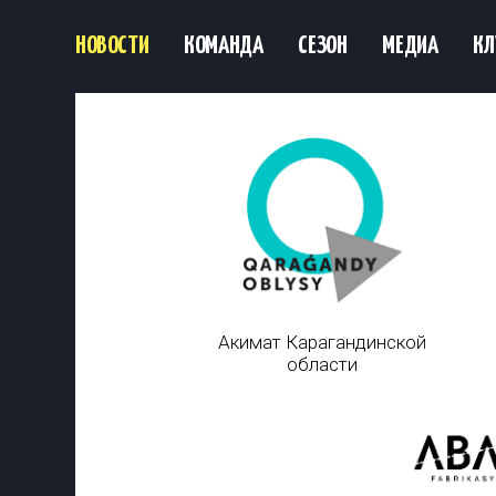
НОВОСТИ
КОМАНДА
СЕЗОН
МЕДИА
КЛ
Акимат Карагандинской
области