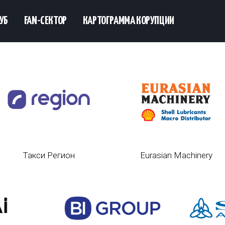
УБ
FAN-СЕКТОР
КАРТОГРАММА КОРУПЦИИ
Такси Регион
Eurasian Machinery