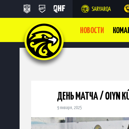
SARYARQA
НОВОСТИ
КОМА
ДЕНЬ МАТЧА / OIYN K
9 января, 2025