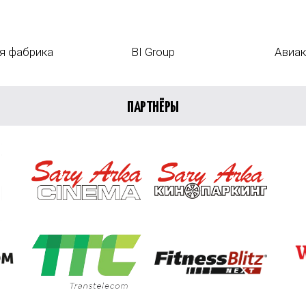
я фабрика
BI Group
Авиак
ПАРТНЁРЫ