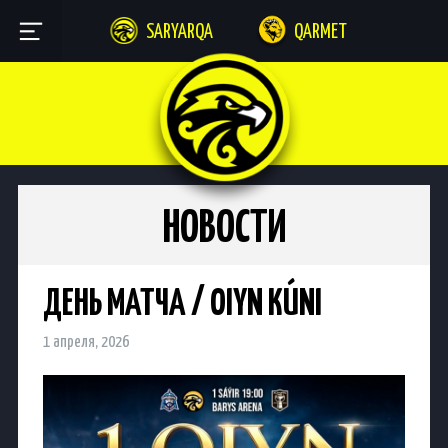
SARYARQA
QARMET
НОВОСТИ
ДЕНЬ МАТЧА / OIYN KÚNI
1 апреля, 2026