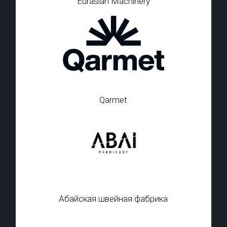
Eurasian Machinery
Qarmet
Абайская швейная фабрика