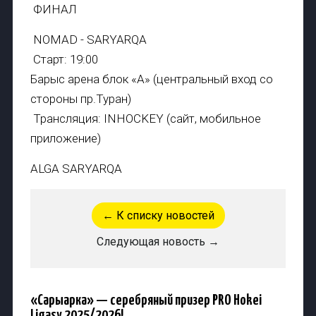
ФИНАЛ
NOMAD - SARYARQA
Старт: 19:00
Барыс арена блок «А» (центральный вход со
стороны пр.Туран)
Трансляция: INHOCKEY (сайт, мобильное
приложение)
ALGA SARYARQA
← К списку новостей
Следующая новость →
«Сарыарка» — серебряный призер PRO Hokei
Ligasy 2025/2026!