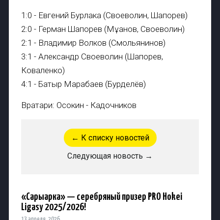
1:0 - Евгений Бурлака (Своеволин, Шапорев)
2:0 - Герман Шапорев (Мұқанов, Своеволин)
2:1 - Владимир Волков (Смольянинов)
3:1 - Александр Своеволин (Шапорев,
Коваленко)
4:1 - Батыр Марқабаев (Бурделёв)
Вратари: Осокин - Кадочников
← К списку новостей
Следующая новость →
«Сарыарка» — серебряный призер PRO Hokei
Ligasy 2025/2026!
13 апреля, 2026