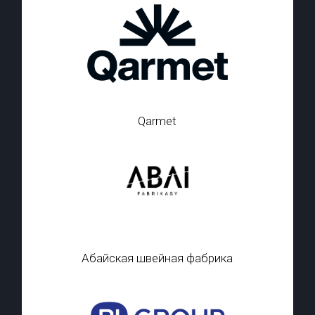
Qarmet
Абайская швейная фабрика