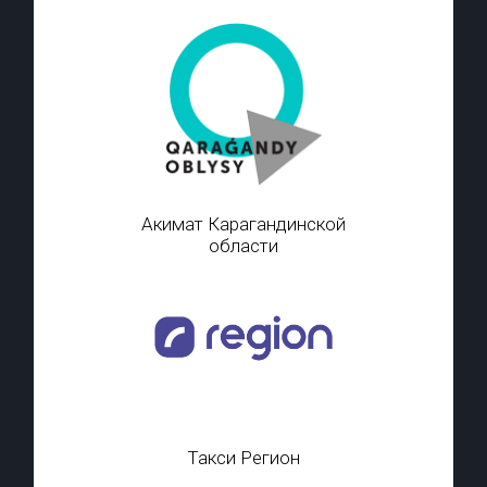
Акимат Карагандинской
области
Такси Регион