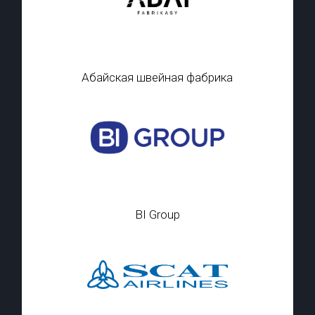
Абайская швейная фабрика
BI Group