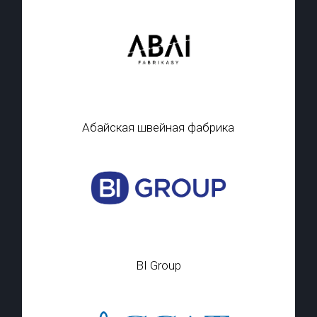
Абайская швейная фабрика
BI Group