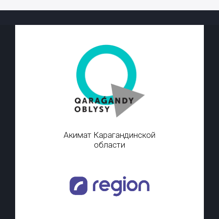
Акимат Карагандинской
области