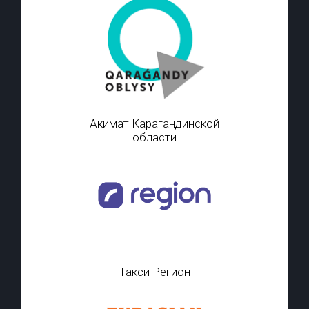
Акимат Карагандинской
области
Такси Регион