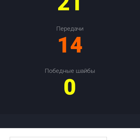
21
Передачи
14
Победные шайбы
0