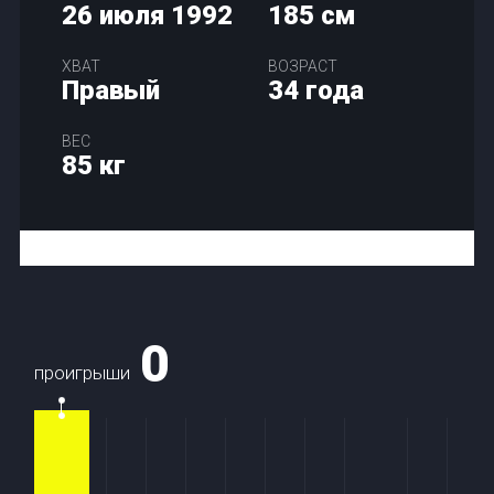
26 июля 1992
185 см
ХВАТ
ВОЗРАСТ
Правый
34 года
ВЕС
85 кг
0
проигрыши