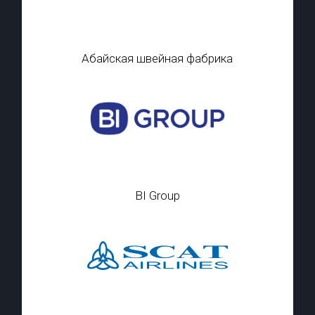
Абайская швейная фабрика
BI Group