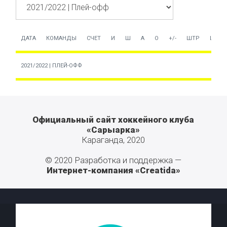
СТАТИСТИКА ИГРОКА
ДАТА
КОМАНДЫ
СЧЕТ
И
Ш
А
О
+/-
ШТР
ШБ
2021/2022 | ПЛЕЙ-ОФФ
Официальный сайт хоккейного клуба
«Сарыарка»
Караганда, 2020
© 2020 Разработка и поддержка —
Интернет-компания «Creatida»