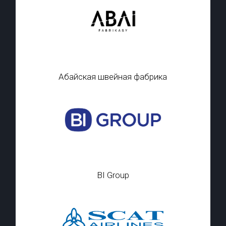
Абайская швейная фабрика
BI Group