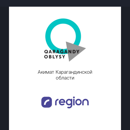
Акимат Карагандинской
области