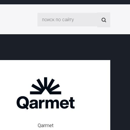
Qarmet