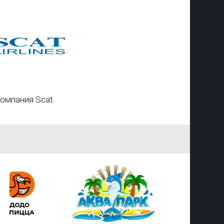
омпания Scat