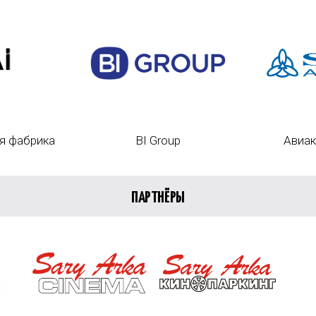
я фабрика
BI Group
Авиак
ПАРТНЁРЫ