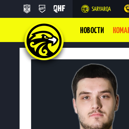
SARYARQA
НОВОСТИ
КОМА