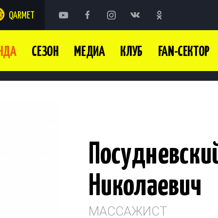
QARMET
НДА
СЕЗОН
МЕДИА
КЛУБ
FAN-СЕКТОР
Посудневски
Николаевич
МАССАЖИСТ