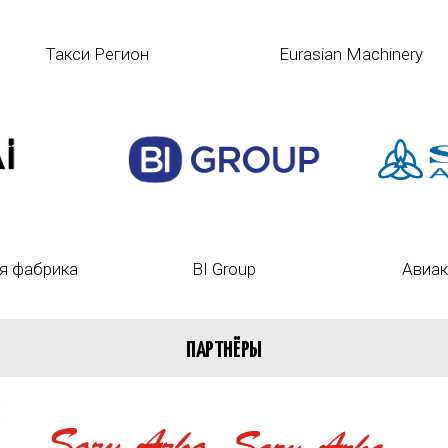
Такси Регион
Eurasian Machinery
я фабрика
BI Group
Авиак
ПАРТНЁРЫ