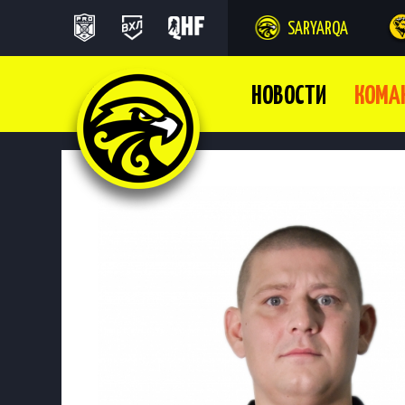
SARYARQA
НОВОСТИ
КОМА