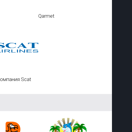
Qarmet
омпания Scat