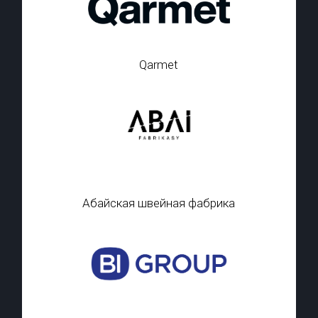
Qarmet
Абайская швейная фабрика