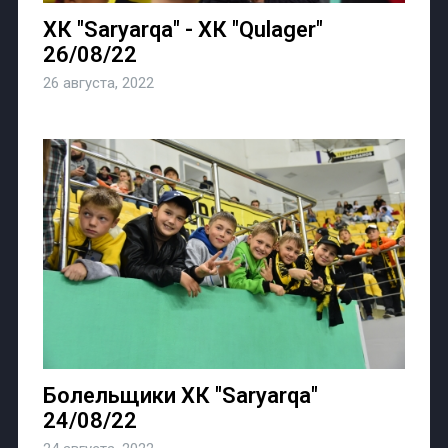
ХК "Saryarqa" - ХК "Qulager"
26/08/22
26 августа, 2022
Болельщики ХК "Saryarqa"
24/08/22