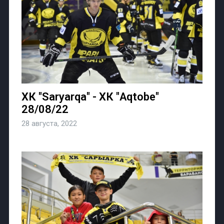
ХК "Saryarqa" - ХК "Aqtobe"
28/08/22
28 августа, 2022