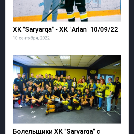
ХК "Saryarqa" - ХК "Arlan" 10/09/22
10 сентября, 2022
Болельщики ХК "Saryarqa" с