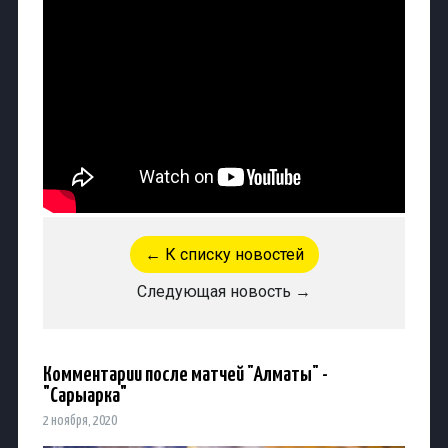
← К списку новостей
Следующая новость →
Комментарии после матчей "Алматы" -
"Сарыарка"
2 ноября, 2020