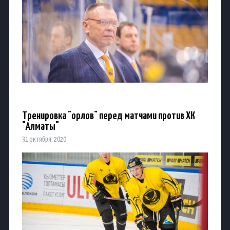
Тренировка "орлов" перед матчами против ХК
"Алматы"
31 октября, 2020