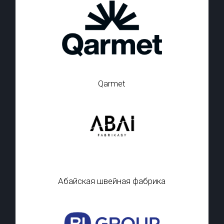
Qarmet
Абайская швейная фабрика