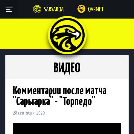
SARYARQA
QARMET
ВИДЕО
Комментарии после матча
"Сарыарка" - "Торпедо"
28 сентября, 2020