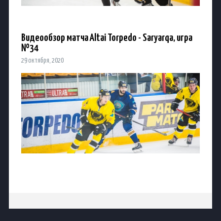
Видеообзор матча Altai Torpedo - Saryarqa, игра
№34
29 октября, 2020