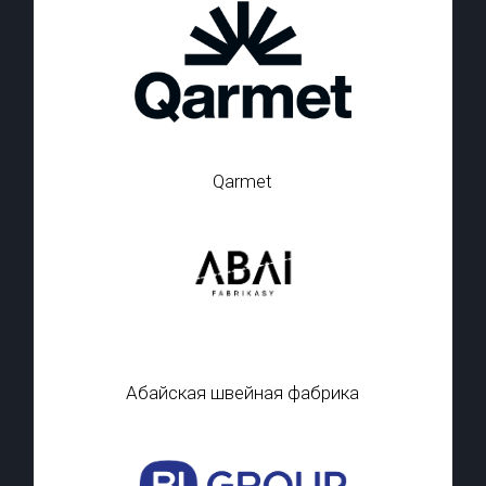
Qarmet
Абайская швейная фабрика