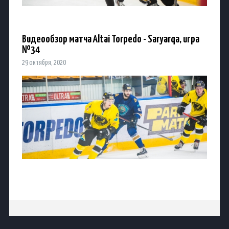
Видеообзор матча Altai Torpedo - Saryarqa, игра
№34
29 октября, 2020