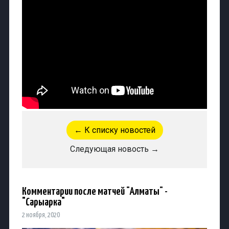
← К списку новостей
Следующая новость →
Комментарии после матчей "Алматы" -
"Сарыарка"
2 ноября, 2020