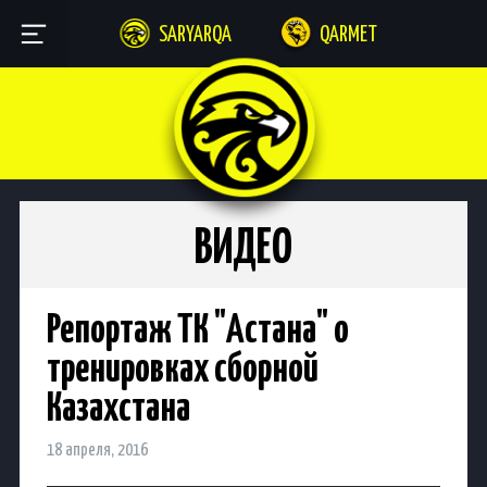
SARYARQA
QARMET
ВИДЕО
Репортаж ТК "Астана" о
тренировках сборной
Казахстана
18 апреля, 2016