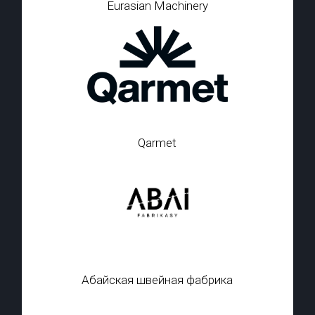
Eurasian Machinery
Qarmet
Абайская швейная фабрика