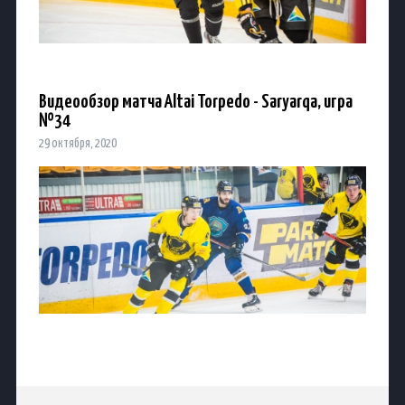
Видеообзор матча Altai Torpedo - Saryarqa, игра
№34
29 октября, 2020