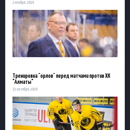
2 ноября, 2020
Тренировка "орлов" перед матчами против ХК
"Алматы"
31 октября, 2020