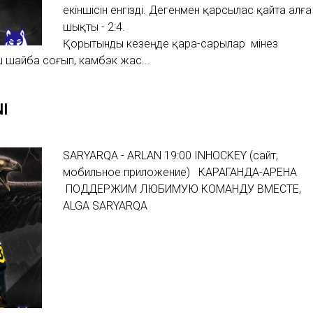
екіншісін енгізді. Дегенмен қарсылас қайта алға
шықты - 2:4.
Қорытынды кезеңде қара-сарылар мінез
 шайба соғып, камбэк жас...
NI
SARYARQA - ARLAN 19:00 INHOCKEY (сайт,
мобильное приложение) КАРАГАНДА-АРЕНА
ПОДДЕРЖИМ ЛЮБИМУЮ КОМАНДУ ВМЕСТЕ,
ALGA SARYARQA