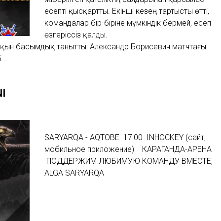
есепті қысқартты. Екінші кезең тартысты өтті,
командалар бір-біріне мүмкіндік бермей, есеп
өзгеріссіз қалды.
қын басымдық танытты: Александр Борисевич матчтағы
...
NI
SARYARQA - AQTOBE 17:00 INHOCKEY (сайт,
мобильное приложение) КАРАГАНДА-АРЕНА
ПОДДЕРЖИМ ЛЮБИМУЮ КОМАНДУ ВМЕСТЕ,
ALGA SARYARQA