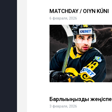
MATCHDAY / OIYN KÚNI
6 февраля, 2026
Барлығыңызды жеңіспе
3 февраля, 2026