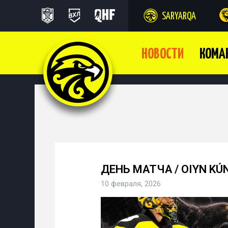
SARYARQA
НОВОСТИ
КОМА
ДЕНЬ МАТЧА / OIYN KÚ
10 февраля, 2026