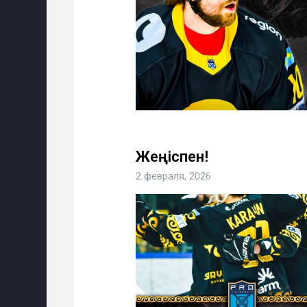
Жеңіспен!
2 февраля, 2026