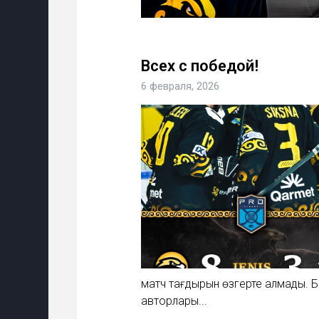
Всех с победой!
6 февраля, 2026
матч тағдырын өзгерте алмады. 
авторлары...