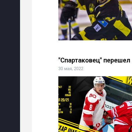
"Спартаковец" перешел 
30 мая, 2022