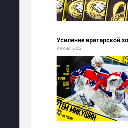
Усиление вратарской з
9 июня, 2022