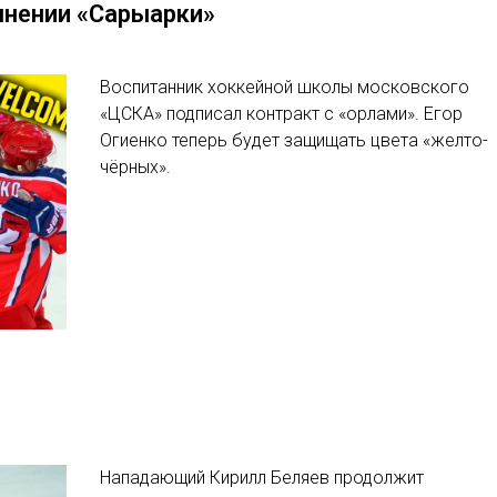
лнении «Сарыарки»
Воспитанник хоккейной школы московского
«ЦСКА» подписал контракт с «орлами». Егор
Огиенко теперь будет защищать цвета «желто-
чёрных».
Нападающий Кирилл Беляев продолжит