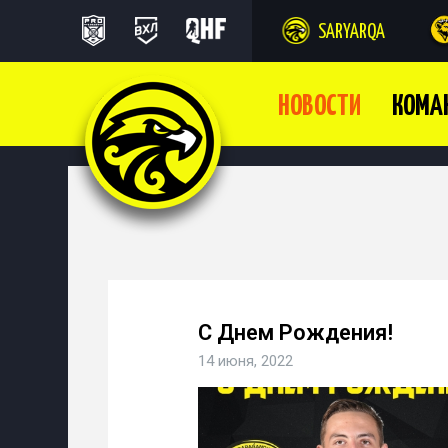
SARYARQA
НОВОСТИ
КОМА
С Днем Рождения!
14 июня, 2022