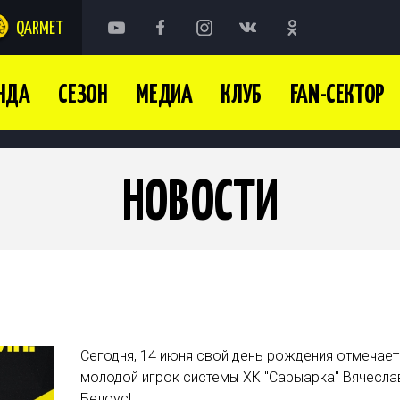
QARMET
НДА
СЕЗОН
МЕДИА
КЛУБ
FAN-СЕКТОР
НОВОСТИ
Сегодня, 14 июня свой день рождения отмечает
молодой игрок системы ХК "Сарыарка" Вячесла
Белоус!