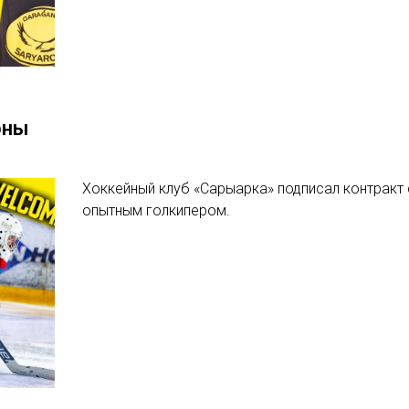
оны
Хоккейный клуб «Сарыарка» подписал контракт 
опытным голкипером.