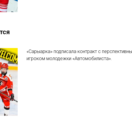
тся
«Сарыарка» подписала контракт с перспективн
игроком молодежки «Автомобилиста».