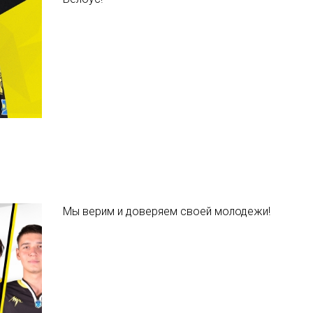
Мы верим и доверяем своей молодежи!